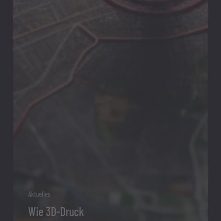
Aktuelles
Wie 3D-Druck